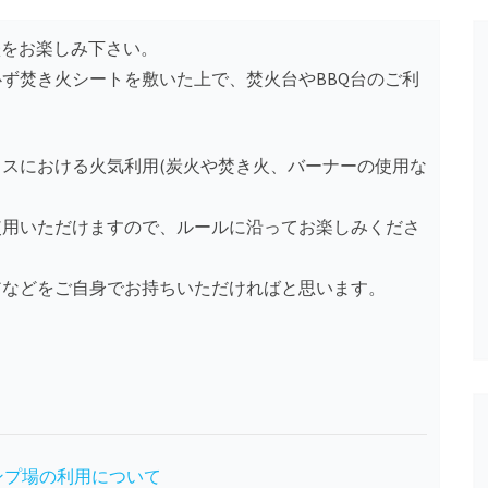
Qをお楽しみ下さい。
ず焚き火シートを敷いた上で、焚火台やBBQ台のご利
スにおける火気利用(炭火や焚き火、バーナーの使用な
使用いただけますので、ルールに沿ってお楽しみくださ
アなどをご自身でお持ちいただければと思います。
ンプ場の利用について