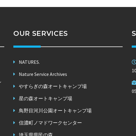
OUR SERVICES
NATURES.
1
Nature Service Archives
し
やすらぎの森オートキャンプ場
。
0
星の森オートキャンプ場
鳥野目河川公園オートキャンプ場
信濃町ノマドワークセンター
埼玉県県民の森