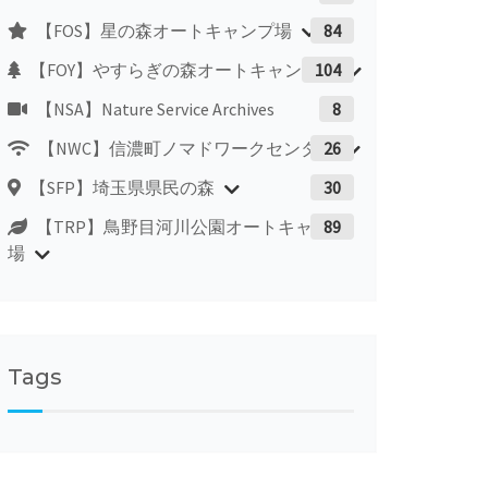
【FOS】星の森オートキャンプ場
84
【FOY】やすらぎの森オートキャンプ場
104
【NSA】Nature Service Archives
8
【NWC】信濃町ノマドワークセンター
26
【SFP】埼玉県県民の森
30
【TRP】鳥野目河川公園オートキャンプ
89
場
Tags