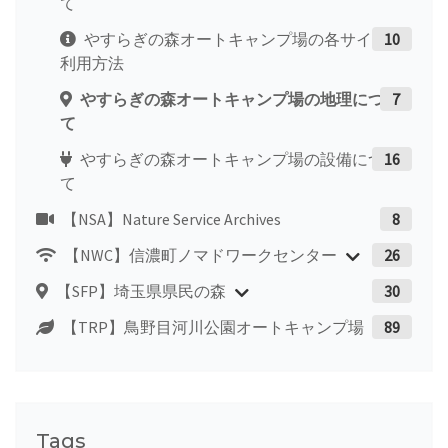
て
やすらぎの森オートキャンプ場の各サイトの
10
利用方法
やすらぎの森オートキャンプ場の地理につい
7
て
やすらぎの森オートキャンプ場の設備につい
16
て
【NSA】Nature Service Archives
8
【NWC】信濃町ノマドワークセンター
26
【SFP】埼玉県県民の森
30
【TRP】鳥野目河川公園オートキャンプ場
89
Tags