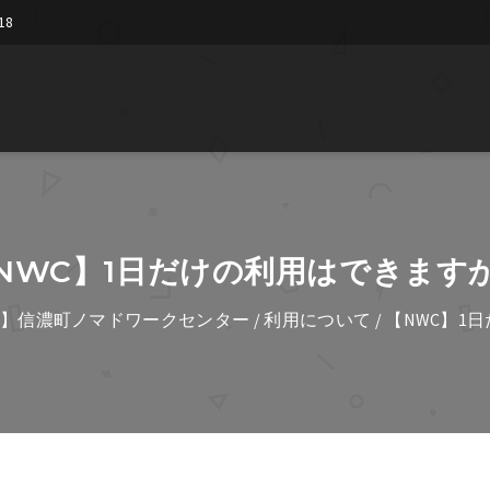
18
NWC】1日だけの利用はできます
C】信濃町ノマドワークセンター
/
利用について
/ 【NWC】1日