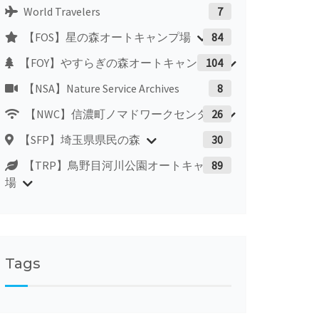
World Travelers
7
【FOS】星の森オートキャンプ場
84
【FOY】やすらぎの森オートキャンプ場
104
【NSA】Nature Service Archives
8
【NWC】信濃町ノマドワークセンター
26
【SFP】埼玉県県民の森
30
【TRP】鳥野目河川公園オートキャンプ
89
場
Tags