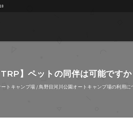
18
【TRP】ペットの同伴は可能ですか
オートキャンプ場
/
鳥野目河川公園オートキャンプ場の利用に