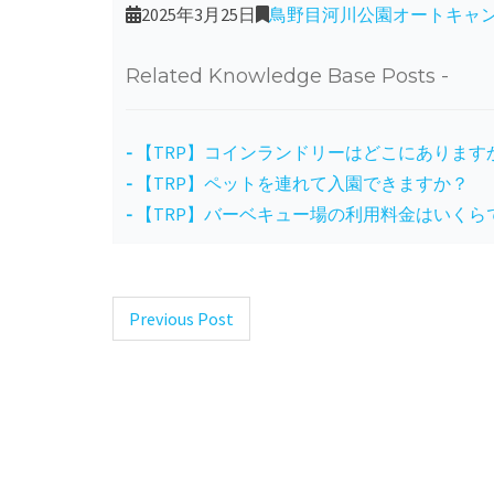
2025年3月25日
鳥野目河川公園オートキャ
Related Knowledge Base Posts -
【TRP】コインランドリーはどこにあります
【TRP】ペットを連れて入園できますか？
【TRP】バーベキュー場の利用料金はいくら
Previous Post
Post
navigation