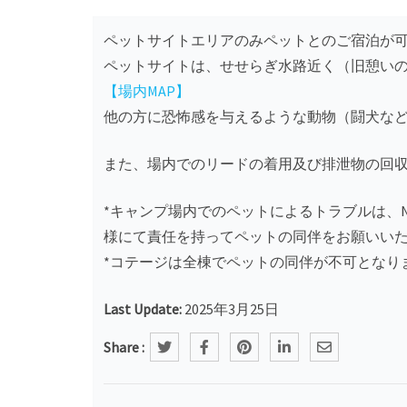
ペットサイトエリアのみペットとのご宿泊が
ペットサイトは、せせらぎ水路近く（旧憩い
【場内MAP】
他の方に恐怖感を与えるような動物（闘犬な
また、場内でのリードの着用及び排泄物の回
*キャンプ場内でのペットによるトラブルは、Nat
様にて責任を持ってペットの同伴をお願いい
*コテージは全棟でペットの同伴が不可となり
Last Update:
2025年3月25日
Share :