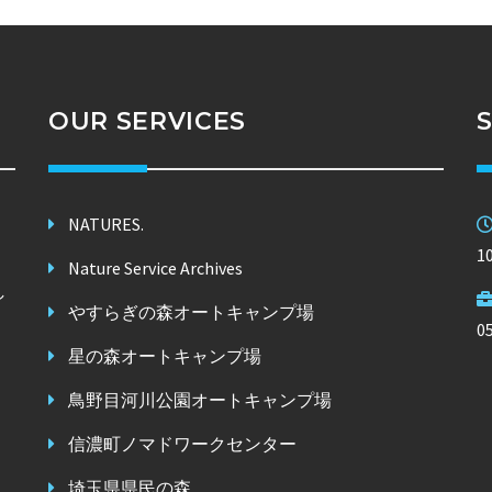
OUR SERVICES
NATURES.
1
Nature Service Archives
し
やすらぎの森オートキャンプ場
。
0
星の森オートキャンプ場
鳥野目河川公園オートキャンプ場
信濃町ノマドワークセンター
埼玉県県民の森