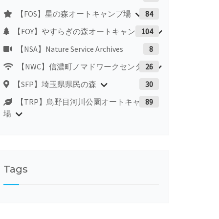
【FOS】星の森オートキャンプ場
84
【FOY】やすらぎの森オートキャンプ場
104
【NSA】Nature Service Archives
8
【NWC】信濃町ノマドワークセンター
26
【SFP】埼玉県県民の森
30
【TRP】鳥野目河川公園オートキャンプ
89
場
Tags