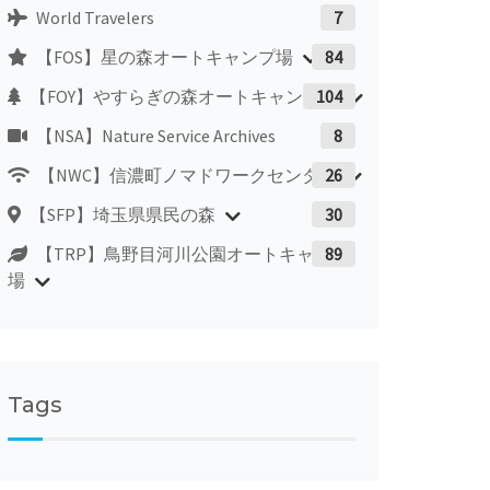
World Travelers
7
【FOS】星の森オートキャンプ場
84
【FOY】やすらぎの森オートキャンプ場
104
【NSA】Nature Service Archives
8
【NWC】信濃町ノマドワークセンター
26
【SFP】埼玉県県民の森
30
【TRP】鳥野目河川公園オートキャンプ
89
場
Tags