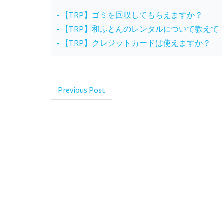
【TRP】ゴミを回収してもらえますか？
【TRP】和ふとんのレンタルについて教えて
【TRP】クレジットカードは使えますか？
Previous Post
Post
navigation