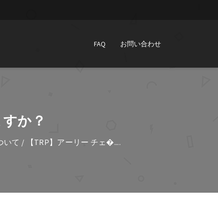
FAQ
お問い合わせ
ますか？
ついて
/ 【TRP】アーリー チェ�....