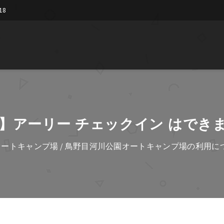
18
P】アーリー チェックイン はでき
オートキャンプ場
/
鳥野目河川公園オートキャンプ場の利用に