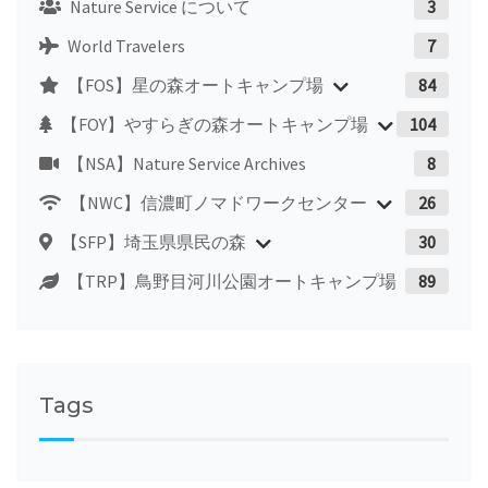
Nature Service について
3
World Travelers
7
【FOS】星の森オートキャンプ場
84
【FOY】やすらぎの森オートキャンプ場
104
【NSA】Nature Service Archives
8
【NWC】信濃町ノマドワークセンター
26
【SFP】埼玉県県民の森
30
【TRP】鳥野目河川公園オートキャンプ場
89
Tags