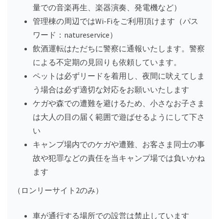
量での音楽再生、楽器演奏、発電機など）
管理棟の周辺ではWi-Fiをご利用頂けます（パス
ワード：natureservice）
飲酒運転はただちに警察に通報いたします。警察
による不定期の見回りも依頼しています。
ペットは必ずリードを着用し、夜間に吠えてしま
う場合は必ず適切な対応をお願いいたします
ケガや森での遭難を避けるため、小さなお子さま
は大人の目の届く範囲で遊ばせるようにして下さ
い
キャンプ場内でのケガや遭難、お客さま同士の事
故や犯罪などの責任を当キャンプ場では負いかね
ます
（ロンリーサイト2のみ）
車が通行する場所での設営は禁止しています