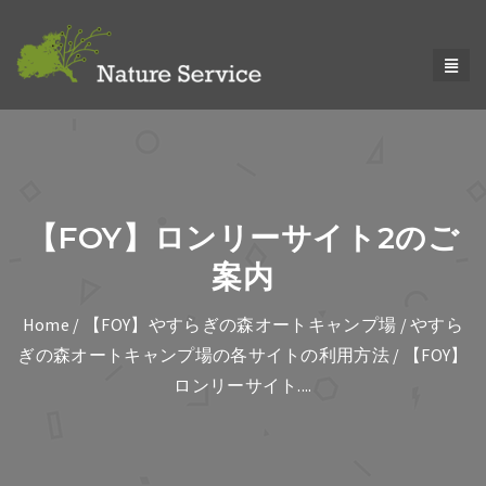
【FOY】ロンリーサイト2のご
案内
Home
/
【FOY】やすらぎの森オートキャンプ場
/
やすら
ぎの森オートキャンプ場の各サイトの利用方法
/ 【FOY】
ロンリーサイト....